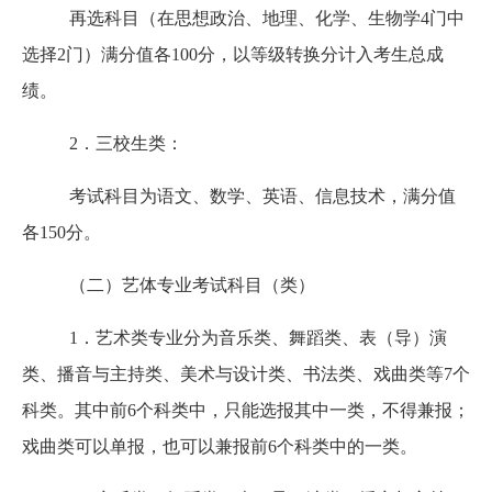
再选科目（在思想政治、地理、化学、生物学
4门中
选择2门）满分值各100分，以等级转换分计入考生总成
绩。
2．三校生类：
考试科目为语文、数学、英语、信息技术，满分值
各
150分。
（二）艺体专业考试科目（类）
1．艺术类专业分为音乐类、舞蹈类、表（导）演
类、播音与主持类、美术与设计类、书法类、戏曲类等7个
科类。其中前6个科类中，只能选报其中一类，不得兼报；
戏曲类可以单报，也可以兼报前6个科类中的一类。