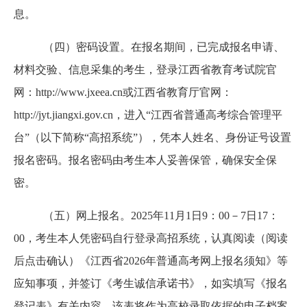
息。
（四）密码设置。在报名期间，已完成报名申请、
材料交验、信息采集的考生，登录江西省教育考试院官
网：
http://www.jxeea.cn或江西省教育厅官网：
http://jyt.jiangxi.gov.cn，进入“江西省普通高考综合管理平
台”（以下简称“高招系统”），凭本人姓名、身份证号设置
报名密码。报名密码由考生本人妥善保管，确保安全保
密。
（五）网上报名。
2025年11月1日9：00－7日17：
00，考生本人凭密码自行登录高招系统，认真阅读（阅读
后点击确认）《江西省2026年普通高考网上报名须知》等
应知事项，并签订《考生诚信承诺书》，如实填写《报名
登记表》有关内容。该表将作为高校录取依据的电子档案