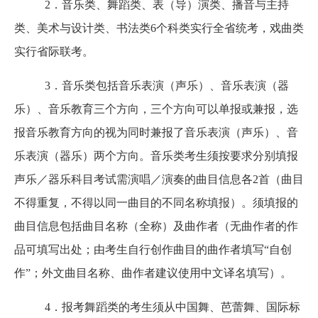
2．音乐类、舞蹈类、表（导）演类、播音与主持
类、美术与设计类、书法类6个科类实行全省统考，戏曲类
实行省际联考。
3．音乐类包括音乐表演（声乐）、音乐表演（器
乐）、音乐教育三个方向，三个方向可以单报或兼报，选
报音乐教育方向的视为同时兼报了音乐表演（声乐）、音
乐表演（器乐）两个方向。音乐类考生须按要求分别填报
声乐／器乐科目考试需演唱／演奏的曲目信息各2首（曲目
不得重复，不得以同一曲目的不同名称填报）。须填报的
曲目信息包括曲目名称（全称）及曲作者（无曲作者的作
品可填写出处；由考生自行创作曲目的曲作者填写“自创
作”；外文曲目名称、曲作者建议使用中文译名填写）。
4．报考舞蹈类的考生须从中国舞、芭蕾舞、国际标