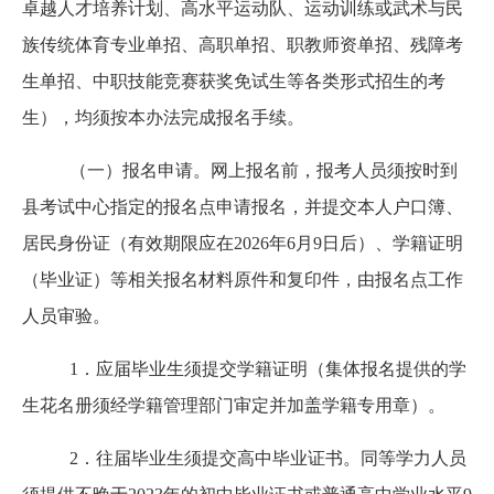
卓越人才培养计划、高水平运动队、运动训练或武术与民
族传统体育专业单招、高职单招、职教师资单招、残障考
生单招、中职技能竞赛获奖免试生等各类形式招生的考
生），均须按本办法完成报名手续。
（一）报名申请。网上报名前，报考人员须按时到
县考试中心指定的报名点申请报名，并提交本人户口簿、
居民身份证（有效期限应在
2026年6月9日后）、学籍证明
（毕业证）等相关报名材料原件和复印件，由报名点工作
人员审验。
1．应届毕业生须提交学籍证明（集体报名提供的学
生花名册须经学籍管理部门审定并加盖学籍专用章）。
2．往届毕业生须提交高中毕业证书。同等学力人员