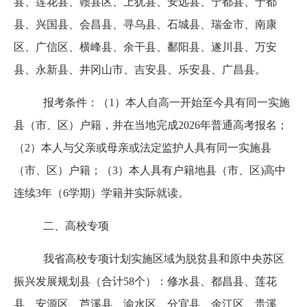
县、莲花县、赣县区、上犹县、安远县、宁都县、于都
县、兴国县、会昌县、寻乌县、石城县、瑞金市、南康
区、广信区、横峰县、余干县、鄱阳县、遂川县、万安
县、永新县、井冈山市、吉安县、乐安县、广昌县。
报考条件：（
1）本人自高一开始至今具有同一实施
县（市、区）户籍，并在当地完成2026年普通高考报名；
（2）本人与父亲或母亲或法定监护人具有同一实施县
（市、区）户籍；（3）本人具有户籍地县（市、区)高中
连续3年（6学期）学籍并实际就读。
二、高校专项
我省高校专项计划实施区域为脱贫县和原中央苏区
振兴发展规划县（合计
58个）：修水县、都昌县、莲花
县、安源区、芦溪县、渝水区、分宜县、余江区、贵溪