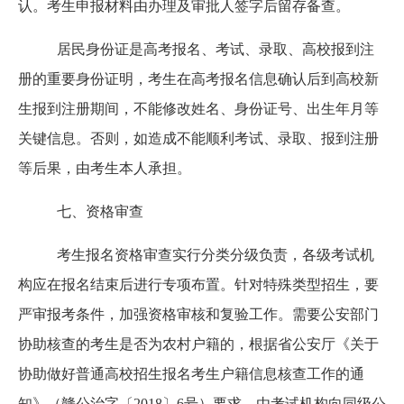
认。考生申报材料由办理及审批人签字后留存备查。
居民身份证是高考报名、考试、录取、高校报到注
册的重要身份证明，考生在高考报名信息确认后到高校新
生报到注册期间，不能修改姓名、身份证号、出生年月等
关键信息。否则，如造成不能顺利考试、录取、报到注册
等后果，由考生本人承担。
七、资格审查
考生报名资格审查实行分类分级负责，各级考试机
构应在报名结束后进行专项布置。针对特殊类型招生，要
严审报考条件，加强资格审核和复验工作。需要公安部门
协助核查的考生是否为农村户籍的，根据省公安厅《关于
协助做好普通高校招生报名考生户籍信息核查工作的通
知》（赣公治字〔
2018〕6号）要求，由考试机构向同级公