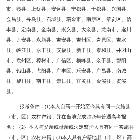
市、赣县、上犹县、安远县、宁都县、于都县、兴国县、
会昌县、寻乌县、石城县、瑞金市、南康区、章贡区、信
丰县、定南县、全南县、崇义县、大余县、龙南市、遂川
县、万安县、永新县、吉安县、吉州区、青原区、吉水
县、峡江县、永丰县、安福县、新干县、泰和县、井冈山
市、袁州区、樟树市、广信区、横峰县、余干县、鄱阳
县、铅山县、弋阳县、广丰区、乐安县、广昌县、南城
县、黎川县、南丰县、崇仁县、宜黄县、金溪县、资溪
县。
报考条件：
(1)本人自高一开始至今具有同一实施县
（市、区）农村户籍，并在当地完成2026年普通高考报
名；（2）本人与父亲或母亲或法定监护人具有同一实施县
（市、区）农村户籍；(3)本人具有户籍地县（市、区）高