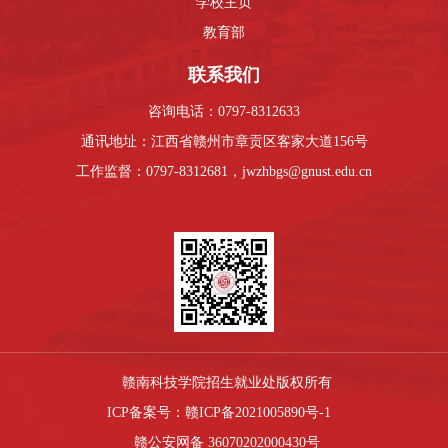
学校主页
教育部
联系我们
咨询电话：0797-8312633
通讯地址：江西省赣州市章贡区客家大道156号
工作监督：0797-8312681，jwzhbgs@gnust.edu.cn
赣南科技学院招生就业处版权所有
ICP备案号：赣ICP备2021005890号-1
赣公安网备 36070202000430号